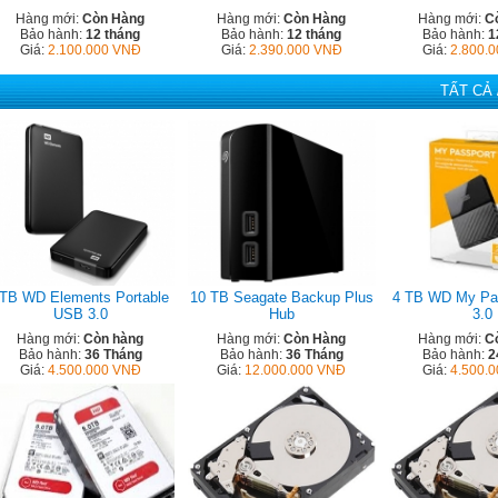
Hàng mới:
Còn Hàng
Hàng mới:
Còn Hàng
Hàng mới:
C
Bảo hành:
12 tháng
Bảo hành:
12 tháng
Bảo hành:
1
Giá:
2.100.000 VNĐ
Giá:
2.390.000 VNĐ
Giá:
2.800.
TẤT CẢ 
TB WD Elements Portable
10 TB Seagate Backup Plus
4 TB WD My Pa
USB 3.0
Hub
3.0
Hàng mới:
Còn hàng
Hàng mới:
Còn Hàng
Hàng mới:
C
Bảo hành:
36 Tháng
Bảo hành:
36 Tháng
Bảo hành:
2
Giá:
4.500.000 VNĐ
Giá:
12.000.000 VNĐ
Giá:
4.500.