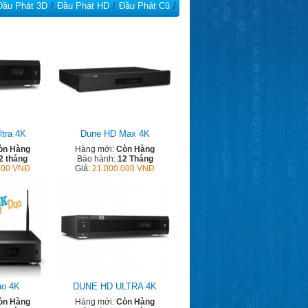
Đầu Phát 3D
Đầu Phát HD
Đầu Phát Cũ
tra 4K
Dune HD Max 4K
òn Hàng
Hàng mới:
Còn Hàng
2 tháng
Bảo hành:
12 Tháng
000 VNĐ
Giá:
21.000.000 VNĐ
uo 4K
DUNE HD ULTRA 4K
òn Hàng
Hàng mới:
Còn Hàng