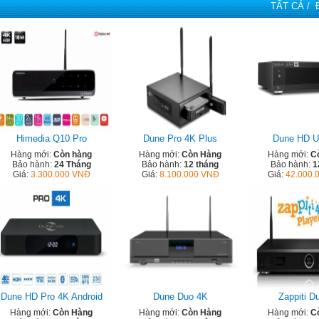
TẤT CẢ /
Himedia Q10 Pro
Dune Pro 4K Plus
Dune HD Ul
Hàng mới:
Còn hàng
Hàng mới:
Còn Hàng
Hàng mới:
C
Bảo hành:
24 Tháng
Bảo hành:
12 tháng
Bảo hành:
1
Giá:
3.300.000 VNĐ
Giá:
8.100.000 VNĐ
Giá:
42.000.
Dune HD Pro 4K Android
Dune Duo 4K
Zappiti D
Hàng mới:
Còn Hàng
Hàng mới:
Còn Hàng
Hàng mới:
C