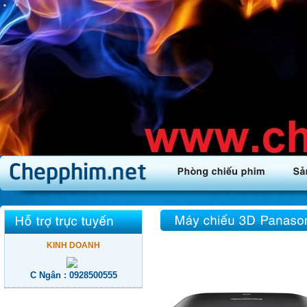
KINH DOANH
C Ngân : 0928500555