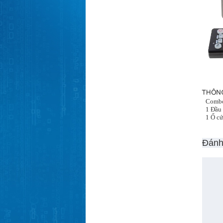
Combo
1 Đầu
1 Ổ cứ
Đánh