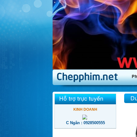
KINH DOANH
C Ngân : 0928500555