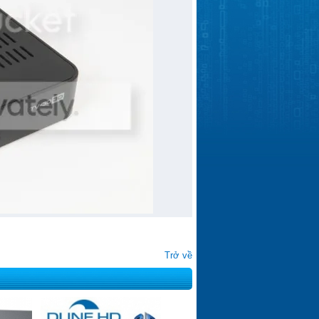
Trở về