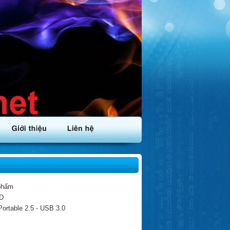
phẩm
D
rtable 2.5 - USB 3.0