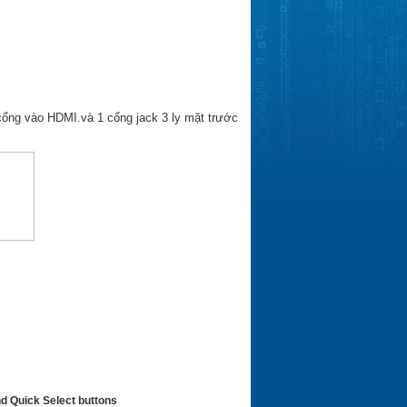
ổng vào HDMI.v
à 1 c
ổng jack 3 ly m
ặt tr
ư
ớc
nd Quick Select buttons