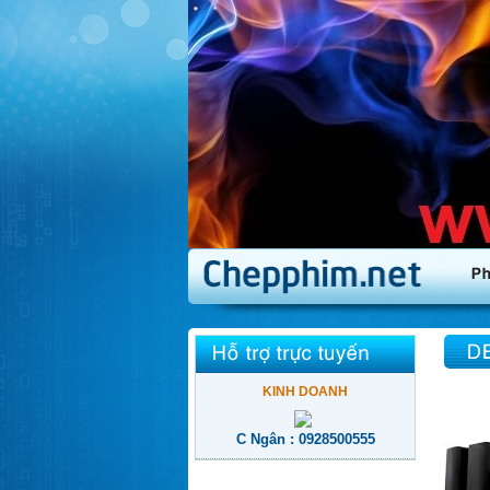
KINH DOANH
C Ngân : 0928500555