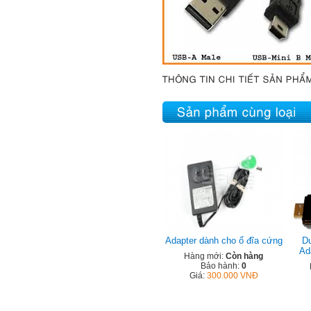
Adapter dành cho ổ đĩa cứng
Du
Ad
Hàng mới:
Còn hàng
Bảo hành:
0
Giá:
300.000 VNĐ