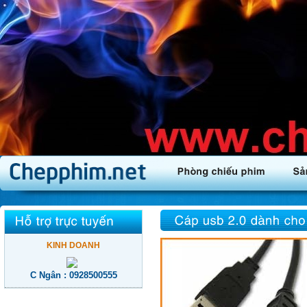
KINH DOANH
C Ngân : 0928500555