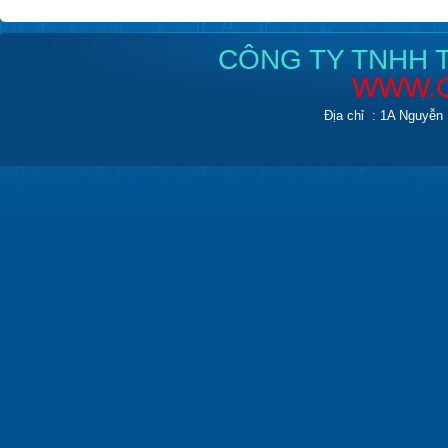
CÔNG TY TNHH T
WWW.C
Địa chỉ : 1A Nguyễn