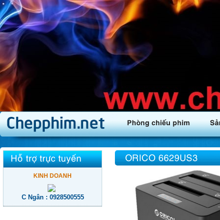
KINH DOANH
C Ngân : 0928500555