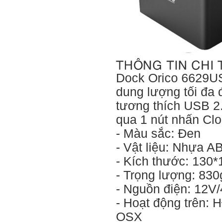
Dock Orico 6629US
dung lượng tối đa 
tương thích USB 2.
qua 1 nút nhấn Cl
- Màu sắc: Đen
- Vật liệu: Nhựa A
- Kích thước: 13
- Trọng lượng: 83
- Nguồn điện: 12V
- Hoạt động trên: 
OSX