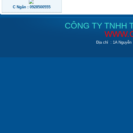
C Ngân : 0928500555
CÔNG TY TNHH T
WWW.C
Địa chỉ : 1A Nguyễn