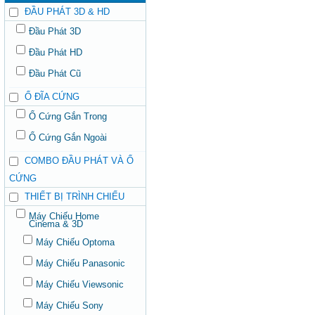
ĐẦU PHÁT 3D & HD
Đầu Phát 3D
Đầu Phát HD
Đầu Phát Cũ
Ổ ĐĨA CỨNG
Ổ Cứng Gắn Trong
Ổ Cứng Gắn Ngoài
COMBO ĐẦU PHÁT VÀ Ổ
CỨNG
THIẾT BỊ TRÌNH CHIẾU
Máy Chiếu Home
Cinema & 3D
Máy Chiếu Optoma
Máy Chiếu Panasonic
Máy Chiếu Viewsonic
Máy Chiếu Sony