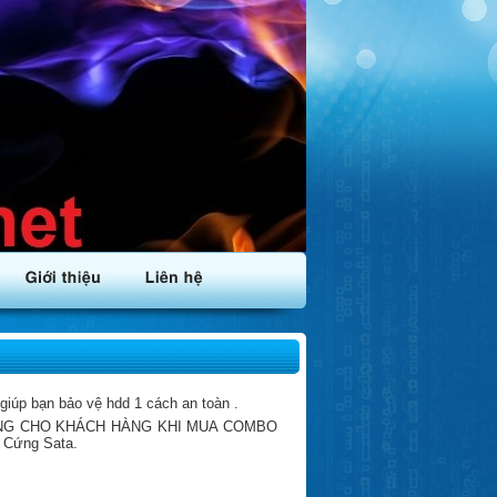
iúp bạn bảo vệ hdd 1 cách an toàn .
NG CHO KHÁCH HÀNG KHI MUA COMBO
Cứng Sata.