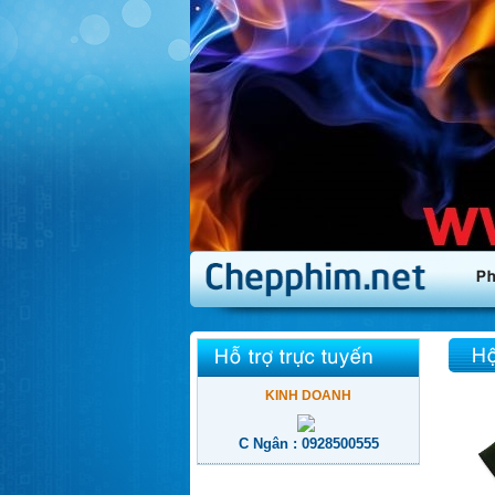
KINH DOANH
C Ngân : 0928500555