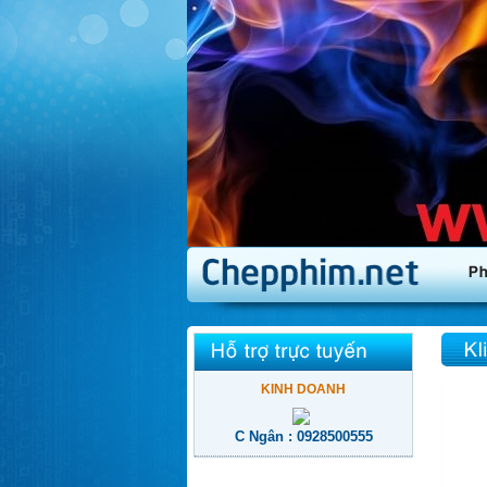
KINH DOANH
C Ngân : 0928500555