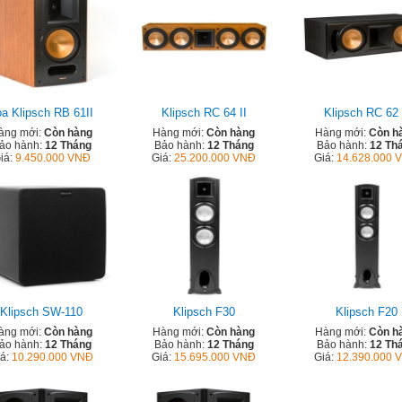
oa Klipsch RB 61II
Klipsch RC 64 II
Klipsch RC 62 
àng mới:
Còn hàng
Hàng mới:
Còn hàng
Hàng mới:
Còn h
ảo hành:
12 Tháng
Bảo hành:
12 Tháng
Bảo hành:
12 Th
iá:
9.450.000 VNĐ
Giá:
25.200.000 VNĐ
Giá:
14.628.000 
Klipsch SW-110
Klipsch F30
Klipsch F20
àng mới:
Còn hàng
Hàng mới:
Còn hàng
Hàng mới:
Còn h
ảo hành:
12 Tháng
Bảo hành:
12 Tháng
Bảo hành:
12 Th
iá:
10.290.000 VNĐ
Giá:
15.695.000 VNĐ
Giá:
12.390.000 