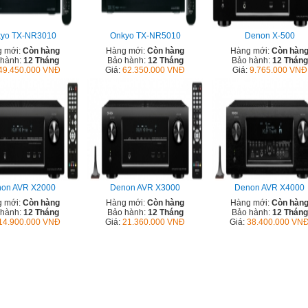
yo TX-NR3010
Onkyo TX-NR5010
Denon X-500
 mới:
Còn hàng
Hàng mới:
Còn hàng
Hàng mới:
Còn hàn
 hành:
12 Tháng
Bảo hành:
12 Tháng
Bảo hành:
12 Tháng
49.450.000 VNĐ
Giá:
62.350.000 VNĐ
Giá:
9.765.000 VNĐ
on AVR X2000
Denon AVR X3000
Denon AVR X4000
 mới:
Còn hàng
Hàng mới:
Còn hàng
Hàng mới:
Còn hàn
 hành:
12 Tháng
Bảo hành:
12 Tháng
Bảo hành:
12 Tháng
14.900.000 VNĐ
Giá:
21.360.000 VNĐ
Giá:
38.400.000 VN