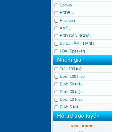
Combo
HDDBox
Phụ kiện
AMPLI
HDD GẮN NGOÀI
Bộ Dàn ÂM THANH
LOA (Speaker)
Trên 100 triệu
Dưới 100 triệu
Dưới 50 triệu
Dưới 30 triệu
Dưới 10 triệu
Dưới 5 triệu
KINH DOANH