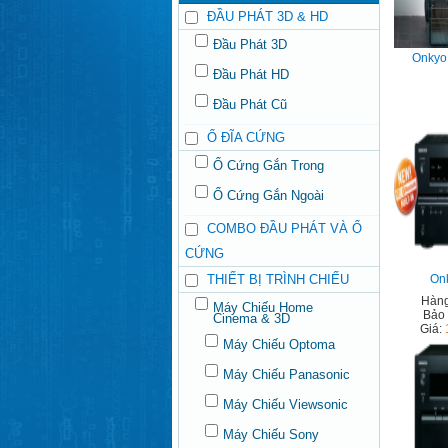
ĐẦU PHÁT 3D & HD
Đầu Phát 3D
Onkyo
Đầu Phát HD
Đầu Phát Cũ
Ổ ĐĨA CỨNG
Ổ Cứng Gắn Trong
Ổ Cứng Gắn Ngoài
COMBO ĐẦU PHÁT VÀ Ổ
CỨNG
THIẾT BỊ TRÌNH CHIẾU
On
Hàng
Máy Chiếu Home
Bảo
Cinema & 3D
Giá:
Máy Chiếu Optoma
Máy Chiếu Panasonic
Máy Chiếu Viewsonic
Máy Chiếu Sony