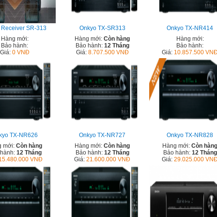
 Receiver SR-313
Onkyo TX-SR313
Onkyo TX-NR414
Hàng mới:
Hàng mới:
Còn hàng
Hàng mới:
Bảo hành:
Bảo hành:
12 Tháng
Bảo hành:
Giá:
0 VNĐ
Giá:
8.707.500 VNĐ
Giá:
10.857.500 VN
kyo TX-NR626
Onkyo TX-NR727
Onkyo TX-NR828
 mới:
Còn hàng
Hàng mới:
Còn hàng
Hàng mới:
Còn hàn
 hành:
12 Tháng
Bảo hành:
12 Tháng
Bảo hành:
12 Tháng
15.480.000 VNĐ
Giá:
21.600.000 VNĐ
Giá:
29.025.000 VN