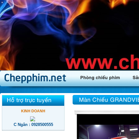
KINH DOANH
C Ngân : 0928500555