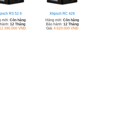
ipsch RS 52 II
Klipsch RC 42II
 mới:
Còn hàng
Hàng mới:
Còn hàng
 hành:
12 Tháng
Bảo hành:
12 Tháng
12.390.000 VNĐ
Giá:
4.620.000 VNĐ