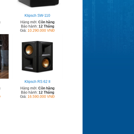
Klipsch SW-110
g
Hàng mới:
Còn hàng
Bảo hành:
12 Tháng
Giá:
10.290.000 VNĐ
Klipsch RS 62 II
g
Hàng mới:
Còn hàng
Bảo hành:
12 Tháng
Đ
Giá:
16.590.000 VNĐ