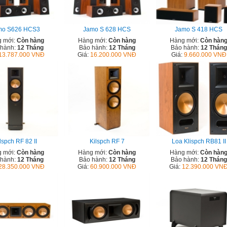
mo S626 HCS3
Jamo S 628 HCS
Jamo S 418 HCS
 mới:
Còn hàng
Hàng mới:
Còn hàng
Hàng mới:
Còn hàn
 hành:
12 Tháng
Bảo hành:
12 Tháng
Bảo hành:
12 Tháng
13.787.000 VNĐ
Giá:
16.200.000 VNĐ
Giá:
9.660.000 VNĐ
lspch RF 82 II
Kilspch RF 7
Loa Klispch RB81 II
 mới:
Còn hàng
Hàng mới:
Còn hàng
Hàng mới:
Còn hàn
 hành:
12 Tháng
Bảo hành:
12 Tháng
Bảo hành:
12 Tháng
28.350.000 VNĐ
Giá:
60.900.000 VNĐ
Giá:
12.390.000 VN