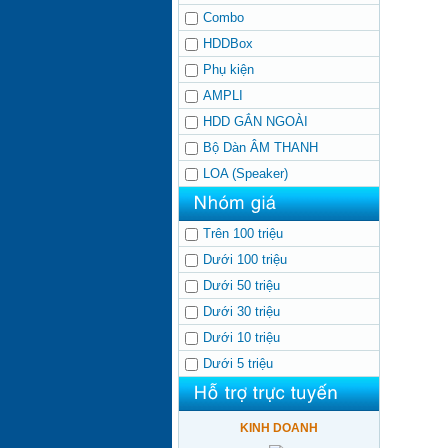
Combo
HDDBox
Phụ kiện
AMPLI
HDD GẮN NGOÀI
Bộ Dàn ÂM THANH
LOA (Speaker)
Trên 100 triệu
Dưới 100 triệu
Dưới 50 triệu
Dưới 30 triệu
Dưới 10 triệu
Dưới 5 triệu
KINH DOANH