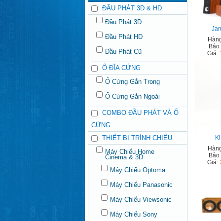
ĐẦU PHÁT 3D & HD
Đầu Phát 3D
Ja
Đầu Phát HD
Hàng
Bảo
Đầu Phát Cũ
Giá:
Ổ ĐĨA CỨNG
Ổ Cứng Gắn Trong
Ổ Cứng Gắn Ngoài
COMBO ĐẦU PHÁT VÀ Ổ
CỨNG
THIẾT BỊ TRÌNH CHIẾU
Ki
Hàng
Máy Chiếu Home
Bảo
Cinema & 3D
Giá:
Máy Chiếu Optoma
Máy Chiếu Panasonic
Máy Chiếu Viewsonic
Máy Chiếu Sony