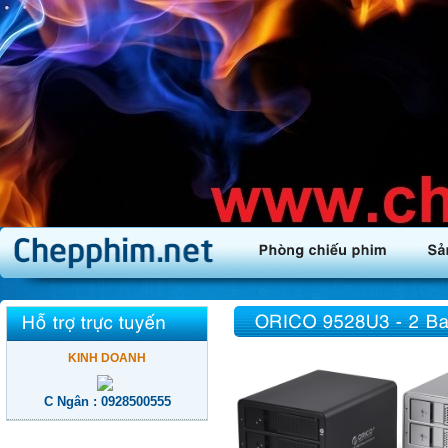
KINH DOANH
C Ngân : 0928500555