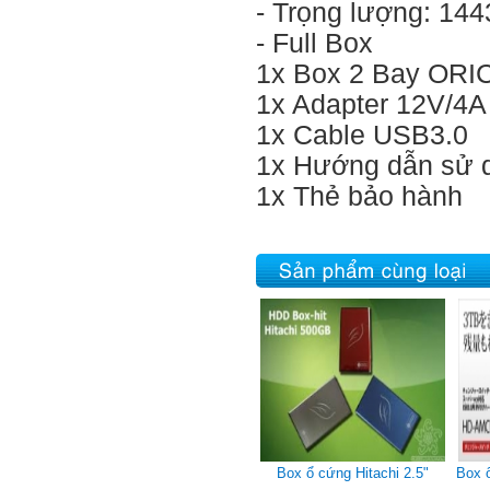
- Trọng lượng: 14
- Full Box
1x Box 2 Bay ORI
1x Adapter 12V/4A
1x Cable USB3.0
1x Hướng dẫn sử 
1x Thẻ bảo hành
Box ổ cứng Hitachi 2.5"
Box 