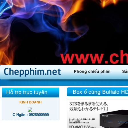
KINH DOANH
C Ngân : 0928500555