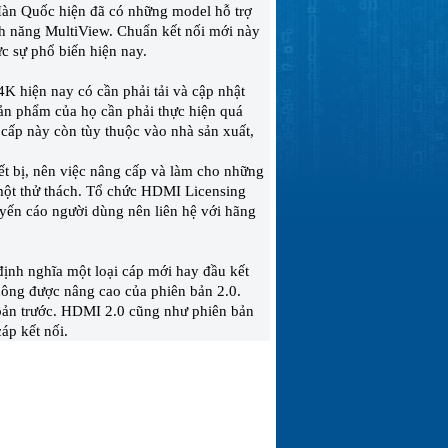
àn Quốc hiện đã có những model hỗ trợ
 năng MultiView. Chuẩn kết nối mới này
ực sự phổ biến hiện nay.
 hiện nay có cần phải tải và cập nhật
ản phẩm của họ cần phải thực hiện quá
 cấp này còn tùy thuộc vào nhà sản xuất,
ết bị, nên việc nâng cấp và làm cho những
à một thử thách. Tổ chức HDMI Licensing
uyến cáo người dùng nên liên hệ với hãng
ịnh nghĩa một loại cáp mới hay đầu kết
hông được nâng cao của phiên bản 2.0.
bản trước. HDMI 2.0 cũng như phiên bản
áp kết nối.