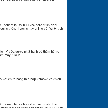
onnect lại sở hữu khả năng trình chiếu
 cứng thông thường hay online với Wi-Fi tích
y
pple TV vừa được phát hành có thêm hỗ trợ
đám mây iCloud.
ao với chức năng tích hợp karaoke và chiếu
onnect lại sở hữu khả năng trình chiếu
 cứng thông thường hay online với Wi-Fi tích