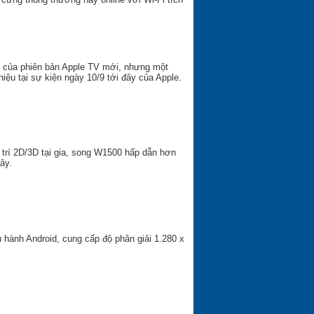
ện của phiên bản Apple TV mới, nhưng một
iệu tại sự kiện ngày 10/9 tới đây của Apple.
trí 2D/3D tại gia, song W1500 hấp dẫn hơn
ây.
u hành Android, cung cấp độ phân giải 1.280 x